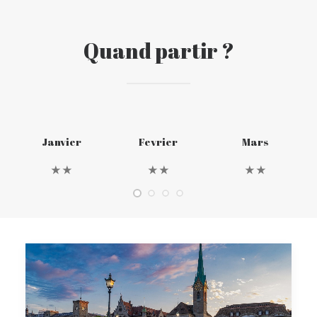
Quand partir ?
Janvier
Fevrier
Mars
★★
★★
★★