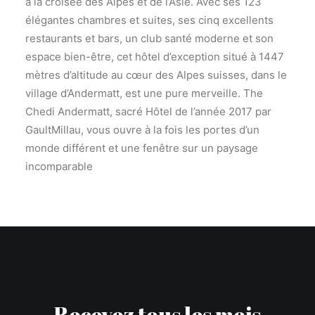
à la croisée des Alpes et de l’Asie. Avec ses 123
élégantes chambres et suites, ses cinq excellents
restaurants et bars, un club santé moderne et son
espace bien-être, cet hôtel d’exception situé à 1447
mètres d’altitude au cœur des Alpes suisses, dans le
village d’Andermatt, est une pure merveille. The
Chedi Andermatt, sacré Hôtel de l’année 2017 par
GaultMillau, vous ouvre à la fois les portes d’un
monde différent et une fenêtre sur un paysage
incomparable
Recevez tous les mois