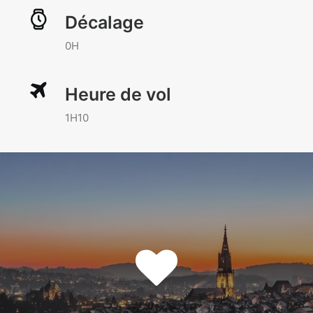
Décalage
0H
Heure de vol
1H10