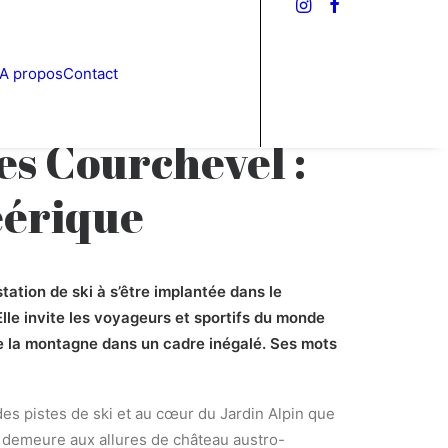
A propos
Contact
es Courchevel :
éérique
tation de ski à s’être implantée dans le
lle invite les voyageurs et sportifs du monde
de la montagne dans un cadre inégalé. Ses mots
des pistes de ski et au cœur du Jardin Alpin que
e demeure aux allures de château austro-